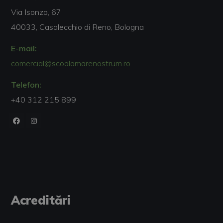
Via Isonzo, 67
40033, Casalecchio di Reno, Bologna
E-mail:
comercial@scoalamarenostrum.ro
Telefon:
+40 312 215 899
Acreditări