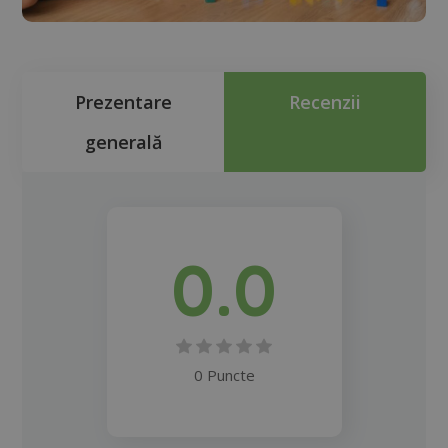
Prezentare
Recenzii
generală
0.0
0 Puncte