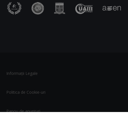
Informații Legale
Politica de Cookie-uri
Panou de anunțuri
Mare Nostrum Business School | Copyright © 2026