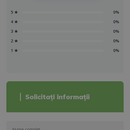
5 ★
0%
4 ★
0%
3 ★
0%
2 ★
0%
1 ★
0%
Solicitați informații