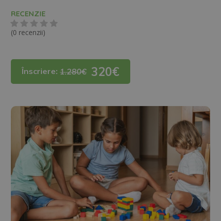
RECENZIE
(0 recenzii)
320€
Înscriere:
1.280€