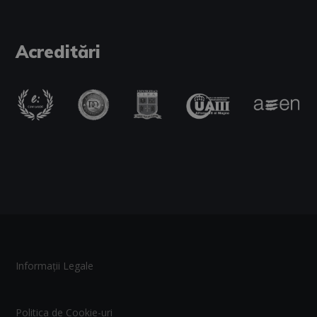
Acreditări
Informații Legale
Politica de Cookie-uri