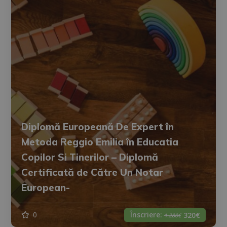
Diplomă Europeană De Expert în
Metoda Reggio Emilia în Educatia
Copilor Si Tinerilor – Diplomă
Certificată de Către Un Notar
European-
Înscriere:
0
320€
1.280€