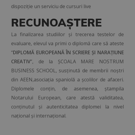
dispoziție un serviciu de cursuri live
RECUNOAȘTERE
La finalizarea studiilor și trecerea testelor de
evaluare, elevul va primi o diplomă care să ateste
“
DIPLOMĂ EUROPEANĂ ÎN SCRIERE ȘI NARAȚIUNE
CREATIV
”, de la ȘCOALA MARE NOSTRUM
BUSINESS SCHOOL, susținută de membrii noștri
din AEEN,asociația spaniolă a școlilor de afaceri.
Diplomele conțin, de asemenea, ștampila
Notarului European, care atestă validitatea,
conținutul și autenticitatea diplomei la nivel
național și internațional.