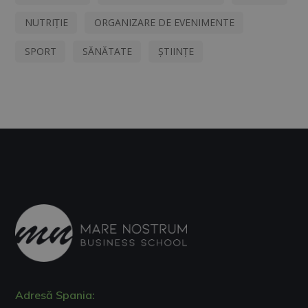
NUTRIȚIE
ORGANIZARE DE EVENIMENTE
SPORT
SĂNĂTATE
ȘTIINȚE
Adresă Spania: