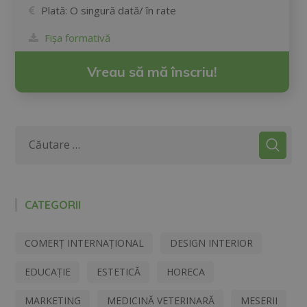
Plată:
O singură dată/ în rate
Fișa formativă
Vreau să mă înscriu!
CATEGORII
COMERȚ INTERNAȚIONAL
DESIGN INTERIOR
EDUCAȚIE
ESTETICĂ
HORECA
MARKETING
MEDICINĂ VETERINARĂ
MESERII