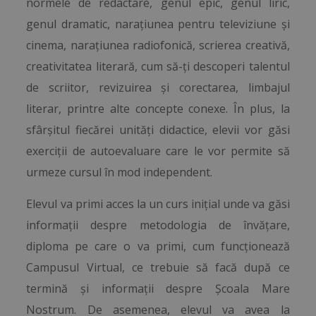
normele de redactare, genul epic, genul liric,
genul dramatic, narațiunea pentru televiziune și
cinema, narațiunea radiofonică, scrierea creativă,
creativitatea literară, cum să-ți descoperi talentul
de scriitor, revizuirea și corectarea, limbajul
literar, printre alte concepte conexe. În plus, la
sfârșitul fiecărei unități didactice, elevii vor găsi
exerciții de autoevaluare care le vor permite să
urmeze cursul în mod independent.
Elevul va primi acces la un curs inițial unde va găsi
informații despre metodologia de învățare,
diploma pe care o va primi, cum funcționează
Campusul Virtual, ce trebuie să facă după ce
termină și informații despre Școala Mare
Nostrum. De asemenea, elevul va avea la