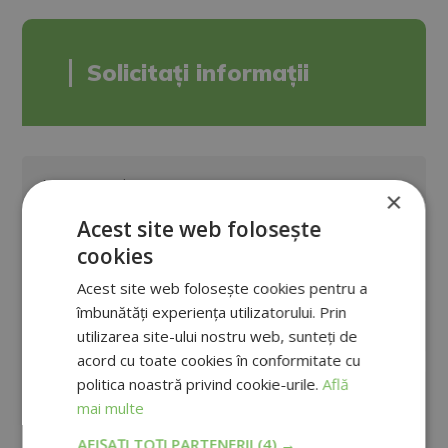
Solicitați informații
×
Acest site web folosește
cookies
Acest site web folosește cookies pentru a
îmbunătăți experiența utilizatorului. Prin
utilizarea site-ului nostru web, sunteți de
acord cu toate cookies în conformitate cu
politica noastră privind cookie-urile.
Află
mai multe
AFIȘAȚI TOȚI PARTENERII
(4) →