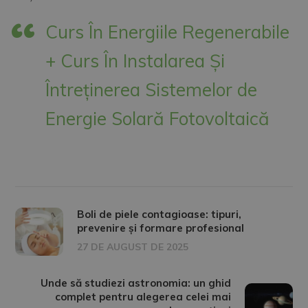
Curs În Energiile Regenerabile
+ Curs În Instalarea Și
Întreținerea Sistemelor de
Energie Solară Fotovoltaică
Boli de piele contagioase: tipuri,
prevenire și formare profesional
27 DE AUGUST DE 2025
Unde să studiezi astronomia: un ghid
complet pentru alegerea celei mai