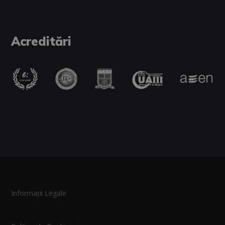
Acreditări
Informații Legale