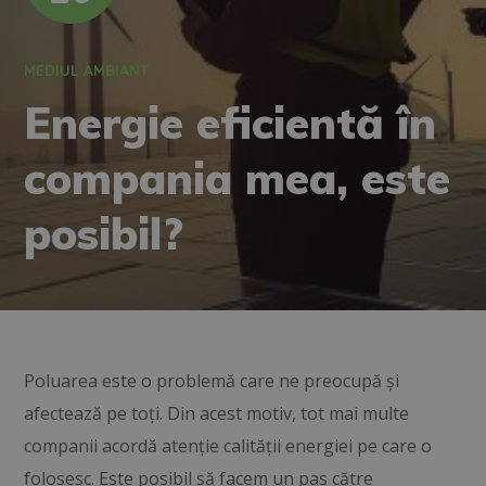
MEDIUL AMBIANT
Energie eficientă în
compania mea, este
posibil?
Poluarea este o problemă care ne preocupă și
afectează pe toți. Din acest motiv, tot mai multe
companii acordă atenție calității energiei pe care o
folosesc. Este posibil să facem un pas către