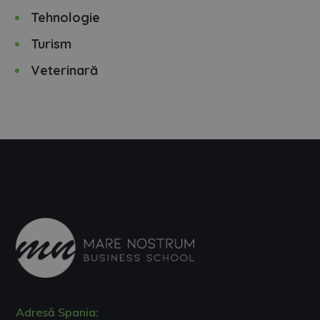
Tehnologie
Turism
Veterinară
Adresă Spania: