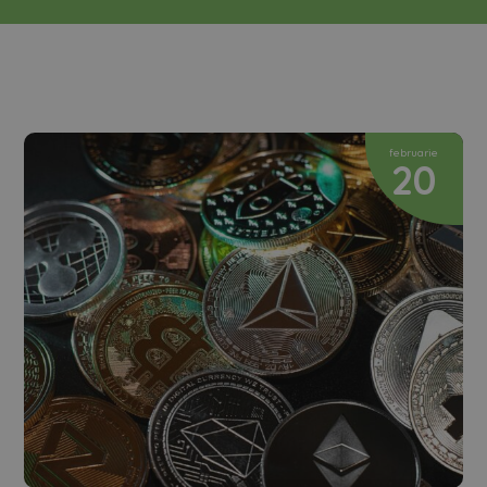
februarie
20