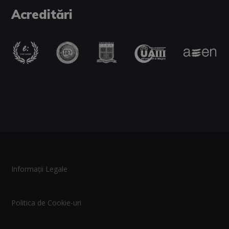
Acreditări
Informații Legale
Politica de Cookie-uri