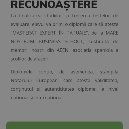
RECUNOAȘTERE
La finalizarea studiilor și trecerea testelor de
evaluare, elevul va primi o diplomă care să ateste
“MASTERAT EXPERT ÎN TATUAJE”, de la MARE
NOSTRUM BUSINESS SCHOOL, susținută de
membrii noștri din AEEN, asociația spaniolă a
școlilor de afaceri.
Diplomele conțin, de asemenea, ștampila
Notarului European, care atestă validitatea,
conținutul și autenticitatea diplomei la nivel
național și internațional.