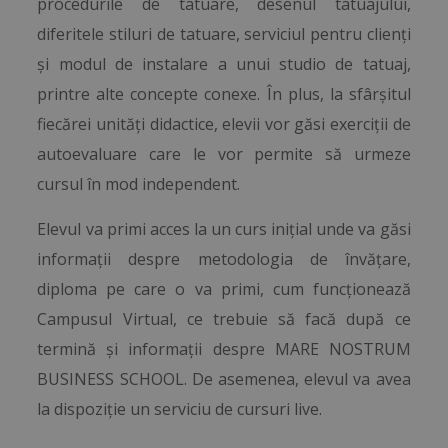
procedurile de tatuare, desenul tatuajului,
diferitele stiluri de tatuare, serviciul pentru clienți
și modul de instalare a unui studio de tatuaj,
printre alte concepte conexe. În plus, la sfârșitul
fiecărei unități didactice, elevii vor găsi exerciții de
autoevaluare care le vor permite să urmeze
cursul în mod independent.
Elevul va primi acces la un curs inițial unde va găsi
informații despre metodologia de învățare,
diploma pe care o va primi, cum funcționează
Campusul Virtual, ce trebuie să facă după ce
termină și informații despre MARE NOSTRUM
BUSINESS SCHOOL. De asemenea, elevul va avea
la dispoziție un serviciu de cursuri live.