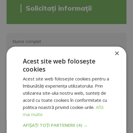
Solicitați informații
×
Acest site web folosește
cookies
Acest site web folosește cookies pentru a
îmbunătăți experiența utilizatorului. Prin
utilizarea site-ului nostru web, sunteți de
acord cu toate cookies în conformitate cu
politica noastră privind cookie-urile.
Află
mai multe
AFIȘAȚI TOȚI PARTENERII
(4) →