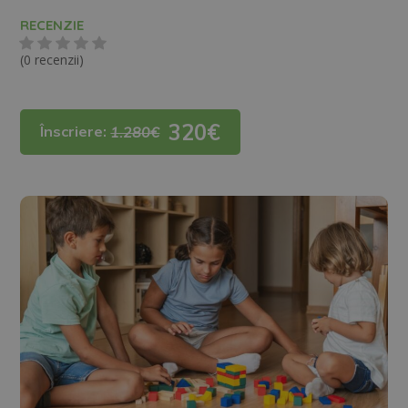
RECENZIE
(0 recenzii)
320€
Înscriere:
1.280€