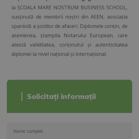
la ȘCOALA MARE NOSTRUM BUSINESS SCHOOL,
susținută de membrii noștri din AEEN, asociația
spaniolă a școlilor de afaceri. Diplomele conțin, de
asemenea, ștampila Notarului European, care
atestă validitatea, conținutul și autenticitatea
diplomei la nivel național și internațional.
Solicitați informații