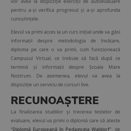
vor avea la dispoziție exerciții de autoevaluare
pentru a-și verifica progresul și a-și aprofunda
cunoștințele.
Elevul va primi acces la un curs inițial unde va găsi
informații despre metodologia de învățare,
diploma pe care o va primi, cum funcționează
Campusul Virtual, ce trebuie să facă după ce
termină și informații despre Școala Mare
Nostrum. De asemenea, elevul va avea la
dispoziție un serviciu de cursuri live.
RECUNOAȘTERE
La finalizarea studiilor și trecerea testelor de
evaluare, elevul va primi o diplomă care să ateste
“
Diplomă Europeană în Pedagogia Waldorf
”, de