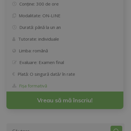
Conține:
300 de ore
Modalitate:
ON-LINE
Durată:
până la un an
Tutorate:
individuale
Limba:
română
Evaluare:
Examen final
Plată:
O singură dată/ în rate
Fișa formativă
Vreau să mă înscriu!