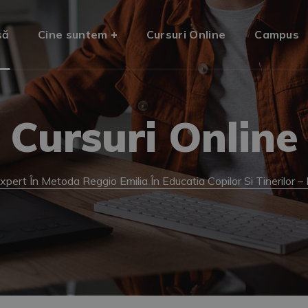
să
Cine suntem
Cursuri Online
Campus
Cursuri Online
ert În Metoda Reggio Emilia În Educatia Copilor Si Tinerilor 