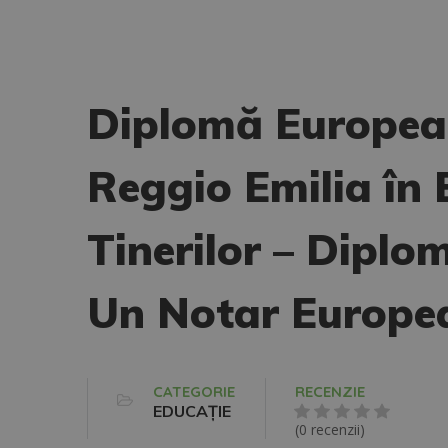
Diplomă Europea
Reggio Emilia în 
Tinerilor – Diplo
Un Notar Europe
CATEGORIE
RECENZIE
EDUCAȚIE
(0 recenzii)