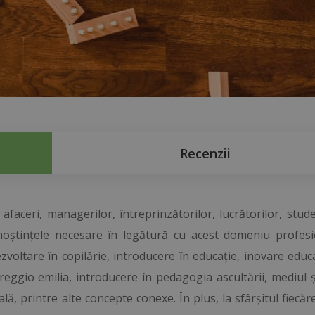
Recenzii
faceri, managerilor, întreprinzătorilor, lucrătorilor, stude
oștințele necesare în legătură cu acest domeniu profesi
dezvoltare în copilărie, introducere în educație, inovare educ
eggio emilia, introducere în pedagogia ascultării, mediul ș
lă, printre alte concepte conexe. În plus, la sfârșitul fiecăre