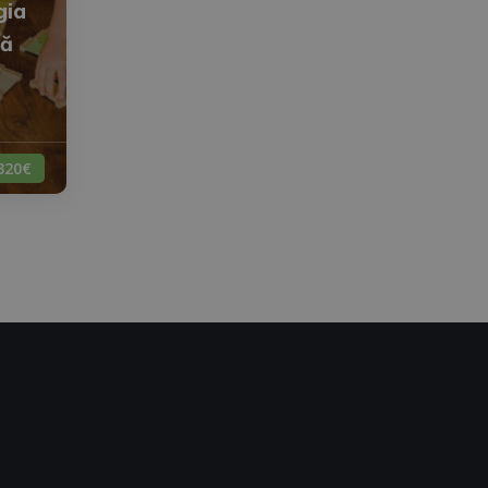
gia
mă
320€