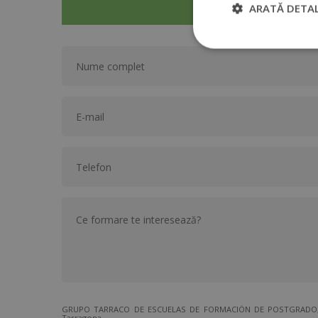
ARATĂ DETAL
GRUPO TARRACO DE ESCUELAS DE FORMACIÓN DE POSTGRADO, S.L.,
Tarragona.