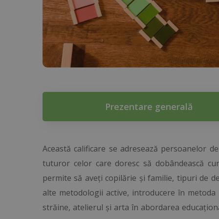
Prezentare generală
Această calificare se adresează persoanelor de a
tuturor celor care doresc să dobândească cun
permite să aveți copilărie și familie, tipuri de 
alte metodologii active, introducere în metoda r
străine, atelierul și arta în abordarea educaționa