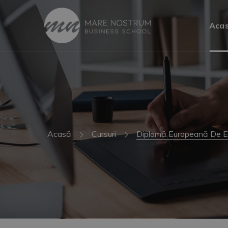
Aca
Acasă
Cursuri
Diplomă Europeană De Exp