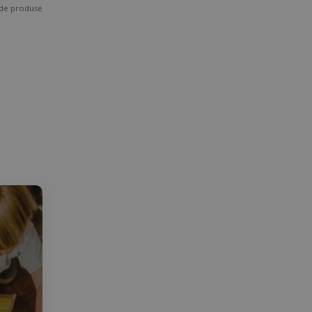
i de produse