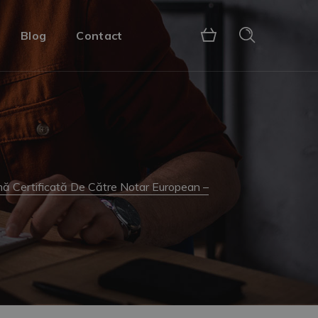
Blog
Contact
omă Certificată De Către Notar European –