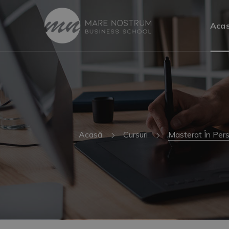
Aca
Acasă
Cursuri
Masterat În Pers