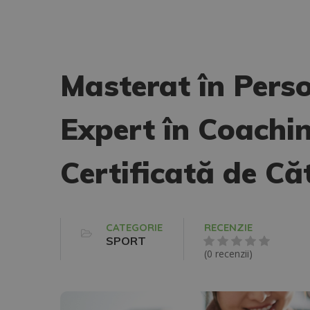
Masterat în Perso
Expert în Coachi
Certificată de C
CATEGORIE
RECENZIE
SPORT
(0 recenzii)