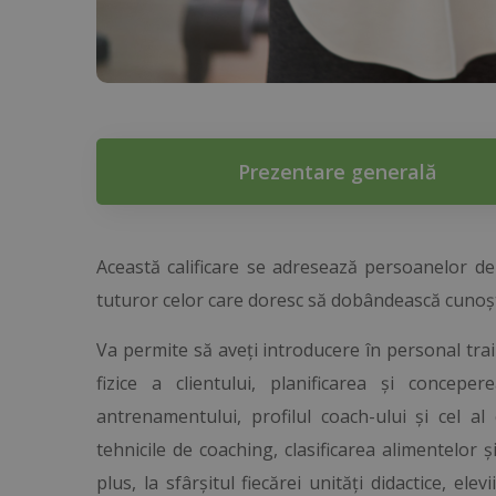
Prezentare generală
Această calificare se adresează persoanelor de a
tuturor celor care doresc să dobândească cunoșt
Va permite să aveți introducere în personal traini
fizice a clientului, planificarea și concep
antrenamentului, profilul coach-ului și cel al
tehnicile de coaching, clasificarea alimentelor și
plus, la sfârșitul fiecărei unități didactice, e