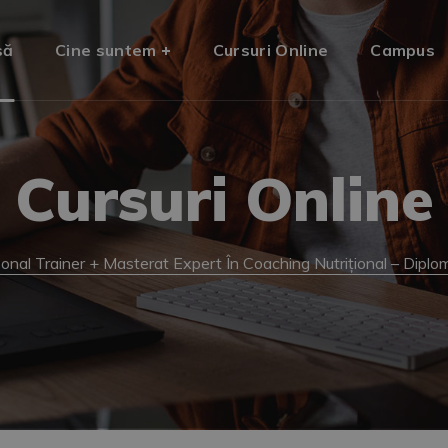
să
Cine suntem
Cursuri Online
Campus
Cursuri Online
onal Trainer + Masterat Expert În Coaching Nutrițional – Dipl