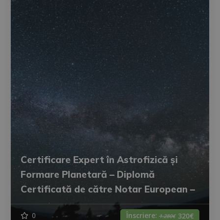
Certificare Expert în Astrofizică și
Formare Planetară – Diplomă
Certificată de către Notar European –
Înscriere:
0
320€
1.280€