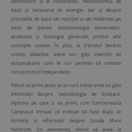
alimentelor și al nutrienților, metabolismul de
bază și necesarul de energie, dar și despre
principiile de bază ale nutriției și ale medicinei pe
bază de plante, biotehnologia alimentelor,
anatomia și fiziologia generală, printre alte
concepte conexe. În plus, la sfârșitul fiecărei
unități didactice, elevii vor găsi exerciții de
autoevaluare care le vor permite să urmeze
cursul în mod independent.
Elevul va primi acces la un curs inițial unde va găsi
informații despre metodologia de învățare,
diploma pe care o va primi, cum funcționează
Campusul Virtual, ce trebuie să facă după ce
termină și informații despre Școala Mare
Nostrum. De asemenea, elevul va avea la