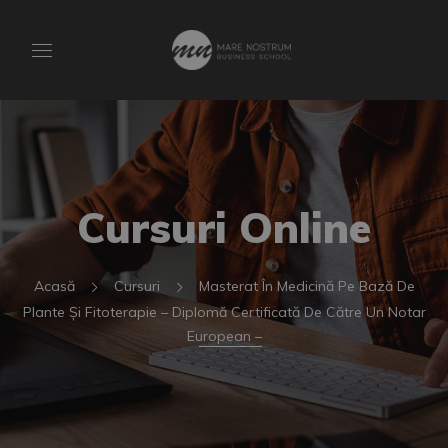
Cursuri Online
Acasă
Cursuri
Masterat În Medicină Pe Bază De
Plante Și Fitoterapie – Diplomă Certificată De Către Un Notar
European –