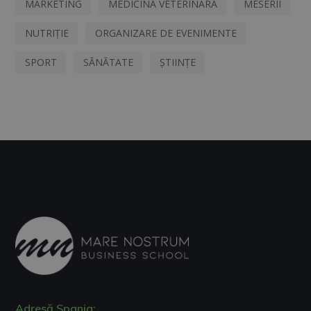
MARKETING
MEDICINĂ VETERINARĂ
MESERII
NUTRIȚIE
ORGANIZARE DE EVENIMENTE
SPORT
SĂNĂTATE
ȘTIINȚE
Adresă Spania: