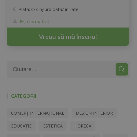
Plată:
O singură dată/ în rate
Fișa formativă
Vreau să mă înscriu!
CATEGORII
COMERȚ INTERNAȚIONAL
DESIGN INTERIOR
EDUCAȚIE
ESTETICĂ
HORECA