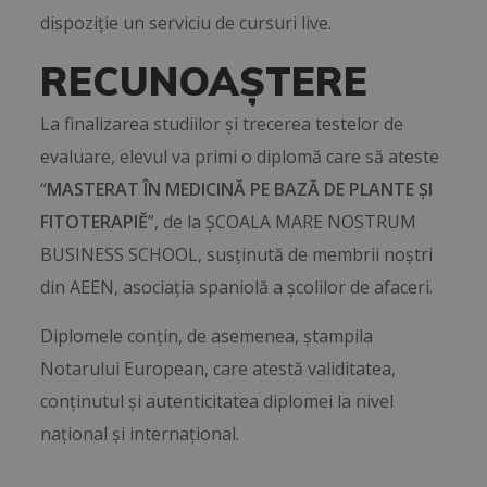
dispoziție un serviciu de cursuri live.
RECUNOAȘTERE
La finalizarea studiilor și trecerea testelor de
evaluare, elevul va primi o diplomă care să ateste
“
MASTERAT ÎN MEDICINĂ PE BAZĂ DE PLANTE ȘI
FITOTERAPIĔ
”, de la ȘCOALA MARE NOSTRUM
BUSINESS SCHOOL, susținută de membrii noștri
din AEEN, asociația spaniolă a școlilor de afaceri.
Diplomele conțin, de asemenea, ștampila
Notarului European, care atestă validitatea,
conținutul și autenticitatea diplomei la nivel
național și internațional.