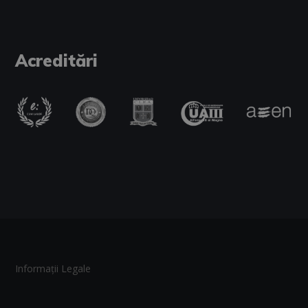
Acreditări
Informații Legale