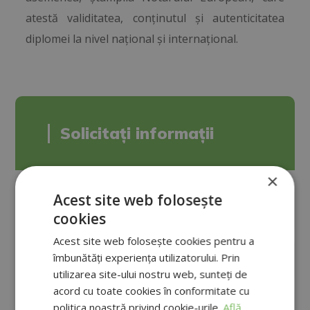
atestă validitatea, conținutul și autenticitatea
diplomei la nivel național și internațional.
Solicitați informații
×
Acest site web folosește
cookies
Acest site web folosește cookies pentru a
îmbunătăți experiența utilizatorului. Prin
utilizarea site-ului nostru web, sunteți de
acord cu toate cookies în conformitate cu
politica noastră privind cookie-urile.
Află