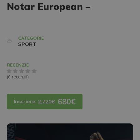
Notar European –
CATEGORIE
SPORT
RECENZIE
(0 recenzii)
680€
Înscriere:
2.720€