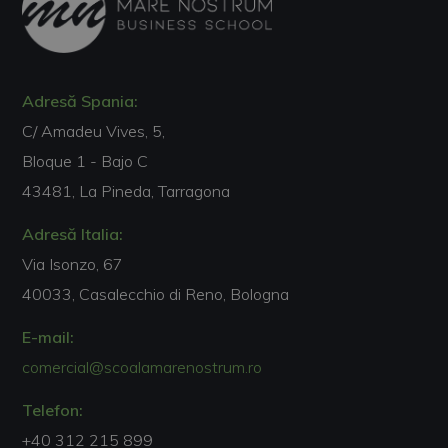
Adresă Spania:
C/ Amadeu Vives, 5,
Bloque 1 - Bajo C
43481, La Pineda, Tarragona
Adresă Italia:
Via Isonzo, 67
40033, Casalecchio di Reno, Bologna
E-mail:
comercial@scoalamarenostrum.ro
Telefon:
+40 312 215 899