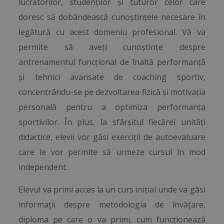
lucrătorilor, studenților și tuturor celor care
doresc să dobândească cunoștințele necesare în
legătură cu acest domeniu profesional. Vă va
permite să aveți cunoștințe despre
antrenamentul funcțional de înaltă performanță
și tehnici avansate de coaching sportiv,
concentrându-se pe dezvoltarea fizică și motivația
personală pentru a optimiza performanța
sportivilor. În plus, la sfârșitul fiecărei unități
didactice, elevii vor găsi exerciții de autoevaluare
care le vor permite să urmeze cursul în mod
independent.
Elevul va primi acces la un curs inițial unde va găsi
informații despre metodologia de învățare,
diploma pe care o va primi, cum funcționează