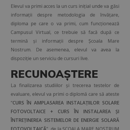
Elevul va primi acces la un curs inițial unde va găsi
informații despre metodologia de învățare,
diploma pe care o va primi, cum funcționează
Campusul Virtual, ce trebuie să facă după ce
termină și informații despre Școala Mare
Nostrum. De asemenea, elevul va avea la
dispoziție un serviciu de cursuri live.
RECUNOAȘTERE
La finalizarea studiilor și trecerea testelor de
evaluare, elevul va primi o diplomă care să ateste
“
CURS ÎN AMPLASAREA INSTALAȚIILOR SOLARE
FOTOVOLTAICE + CURS ÎN INSTALAREA ȘI
ÎNTREȚINEREA SISTEMELOR DE ENERGIE SOLARĂ
FOTOVOLTAICĂ
”, de la ȘCOALA MARE NOSTRUM