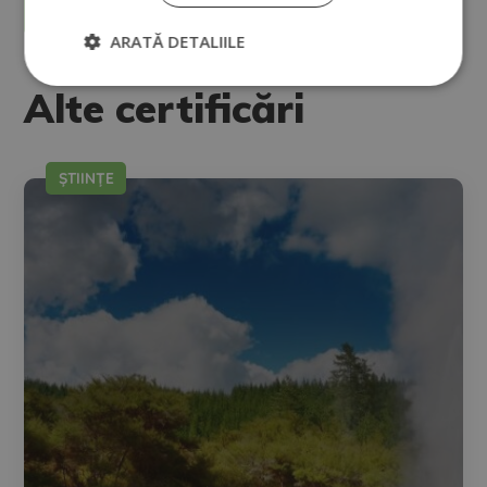
confidențialitate.
Doriți să primiți informații comerciale (prin telefon și/sau e-mail):
ARATĂ DETALIILE
Alternative:
Alte certificări
ȘTIINȚE