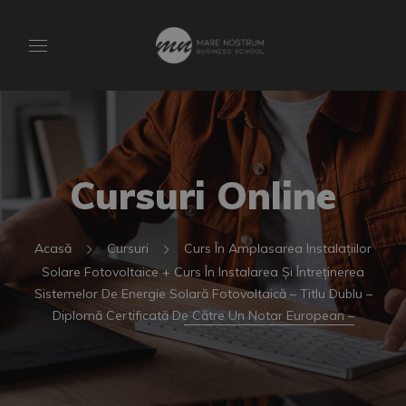
Cursuri Online
Acasă
Cursuri
Curs În Amplasarea Instalațiilor
Solare Fotovoltaice + Curs În Instalarea Și Întreținerea
Sistemelor De Energie Solară Fotovoltaică – Titlu Dublu –
Diplomă Certificată De Către Un Notar European –