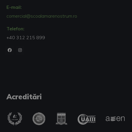
E-mail:
comercial@scoalamarenostrum.ro
Telefon:
+40 312 215 899
Acreditări