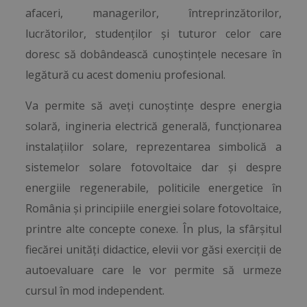
afaceri, managerilor, întreprinzătorilor,
lucrătorilor, studenților și tuturor celor care
doresc să dobândească cunoștințele necesare în
legătură cu acest domeniu profesional.
Va permite să aveți cunoștințe despre energia
solară, ingineria electrică generală, funcționarea
instalațiilor solare, reprezentarea simbolică a
sistemelor solare fotovoltaice dar și despre
energiile regenerabile, politicile energetice în
România și principiile energiei solare fotovoltaice,
printre alte concepte conexe. În plus, la sfârșitul
fiecărei unități didactice, elevii vor găsi exerciții de
autoevaluare care le vor permite să urmeze
cursul în mod independent.