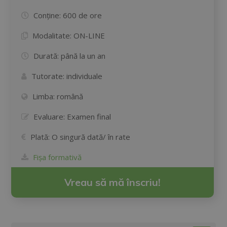
Conține:
600 de ore
Modalitate:
ON-LINE
Durată:
până la un an
Tutorate:
individuale
Limba:
română
Evaluare:
Examen final
Plată:
O singură dată/ în rate
Fișa formativă
Vreau să mă înscriu!