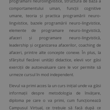
programării neurolingvistice, structura de bază a
comportamentului uman, funcții cognitive
umane, teoria și practica programării neuro-
lingvistice, bazele programării neuro-lingvistice,
elemente de programare neuro-lingvistică,
afaceri și programare neuro-lingvistică,
leadership și organizarea afacerilor, coaching de
afaceri, printre alte concepte conexe. În plus, la
sfârșitul fiecărei unități didactice, elevii vor găsi
exerciții de autoevaluare care le vor permite să
urmeze cursul în mod independent.
Elevul va primi acces la un curs inițial unde va găsi
informații despre metodologia de învățare,
diploma pe care o va primi, cum funcționează
Campusul Virtual, ce trebuie să facă după ce