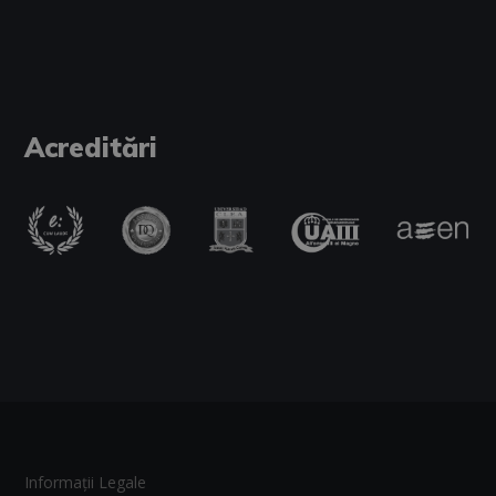
Acreditări
Informații Legale