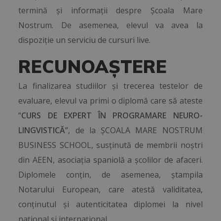
termină și informații despre Școala Mare
Nostrum. De asemenea, elevul va avea la
dispoziție un serviciu de cursuri live.
RECUNOAȘTERE
La finalizarea studiilor și trecerea testelor de
evaluare, elevul va primi o diplomă care să ateste
“
CURS DE EXPERT ÎN PROGRAMARE NEURO-
LINGVISTICĂ
”, de la ȘCOALA MARE NOSTRUM
BUSINESS SCHOOL, susținută de membrii noștri
din AEEN, asociația spaniolă a școlilor de afaceri.
Diplomele conțin, de asemenea, ștampila
Notarului European, care atestă validitatea,
conținutul și autenticitatea diplomei la nivel
național și internațional.