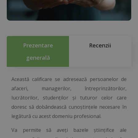
Prezentare
Recenzii
generală
Această calificare se adresează persoanelor de
afaceri, managerilor, întreprinzătorilor,
lucrătorilor, studenților și tuturor celor care
doresc să dobândească cunoștințele necesare în
legătură cu acest domeniu profesional.
Va permite să aveți bazele științifice ale