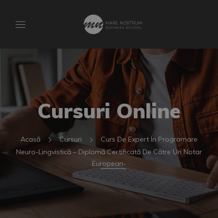
Cursuri Online
Acasă
Cursuri
Curs De Expert Ín Programare
Neuro-Lingvistică – Diplomă Certificată De Către Un Notar
European-